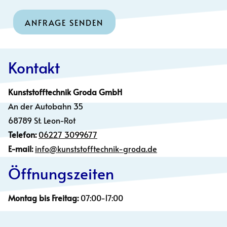
Kontakt
Kunststofftechnik Groda GmbH
An der Autobahn 35
68789 St. Leon-Rot
Telefon:
06227 3099677
E-mail:
info@kunststofftechnik-groda.de
Öffnungszeiten
Montag bis Freitag:
07:00-17:00
Skip